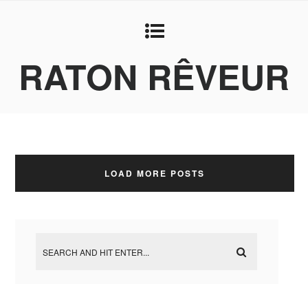
RATON RÊVEUR
LOAD MORE POSTS