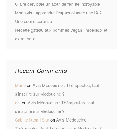
Glaire cervicale un atout de fertilité incroyable
Mon avis : apprendre l’espagnol avec une IA ?
Une bonne surprise
Recette gâteau aux pommes vegan : moelleux et
extra facile
Recent Comments
Marie
on
Avis Médoucine : Thérapeutes, faut-il
s’inscrire sur Medoucine ?
nat
on
Avis Médoucine : Thérapeutes, faut-il
s’inscrire sur Medoucine ?
Sabine Iktomi Ska
on
Avis Médoucine :
Thérapeutes, faut-il s’inscrire sur Medoucine ?