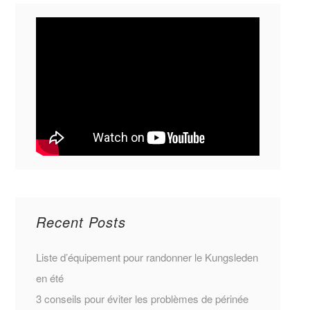
Recent Posts
Liste d’équipement pour randonner le Kungsleden
en été
3 conseils pour éviter les problèmes de périnée