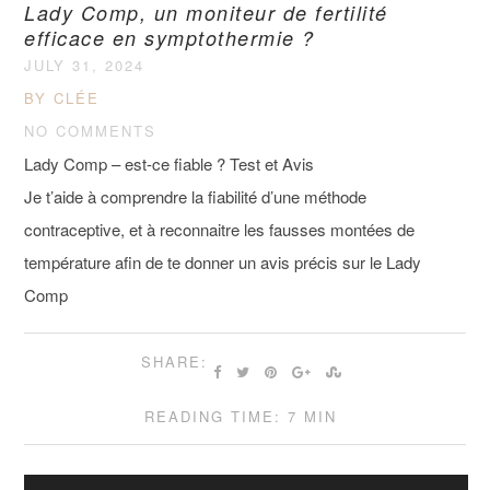
Lady Comp, un moniteur de fertilité
efficace en symptothermie ?
JULY 31, 2024
BY CLÉE
NO COMMENTS
Lady Comp – est-ce fiable ? Test et Avis
Je t’aide à comprendre la fiabilité d’une méthode
contraceptive, et à reconnaitre les fausses montées de
température afin de te donner un avis précis sur le Lady
Comp
SHARE:
READING TIME: 7 MIN