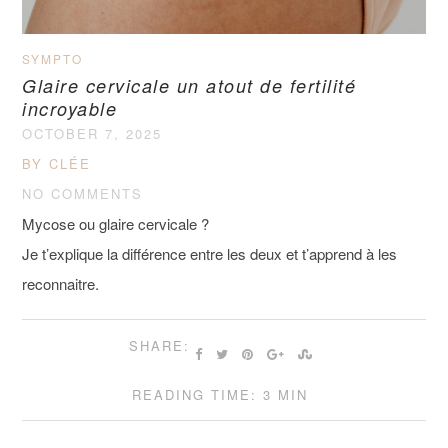
SYMPTO
Glaire cervicale un atout de fertilité
incroyable
OCTOBER 7, 2025
BY CLÉE
NO COMMENTS
Mycose ou glaire cervicale ?
Je t’explique la différence entre les deux et t’apprend à les
reconnaitre.
SHARE:
READING TIME: 3 MIN