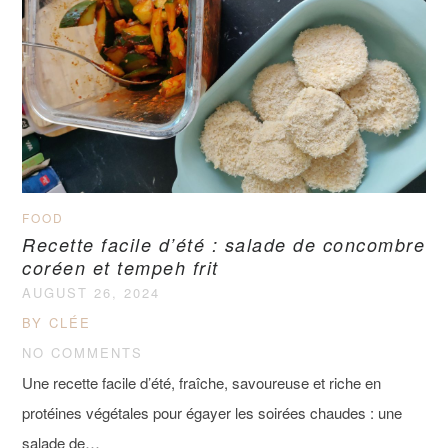
FOOD
Recette facile d’été : salade de concombre
coréen et tempeh frit
AUGUST 26, 2024
BY CLÉE
NO COMMENTS
Une recette facile d’été, fraîche, savoureuse et riche en
protéines végétales pour égayer les soirées chaudes : une
salade de…