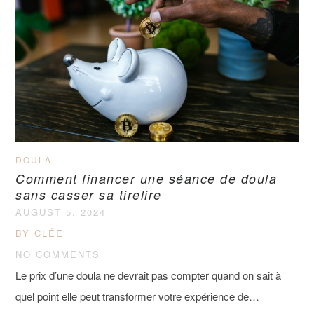
DOULA
Comment financer une séance de doula
sans casser sa tirelire
AUGUST 5, 2024
BY CLÉE
NO COMMENTS
Le prix d’une doula ne devrait pas compter quand on sait à
quel point elle peut transformer votre expérience de…