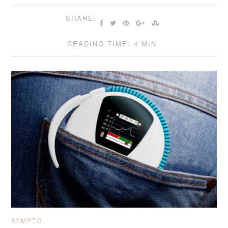
SHARE:
READING TIME: 4 MIN
SYMPTO