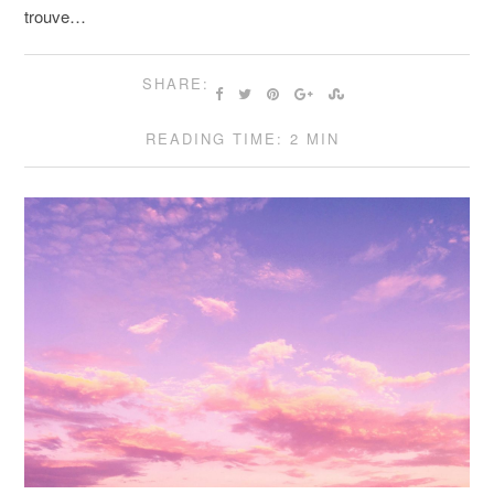
trouve…
SHARE:
READING TIME: 2 MIN