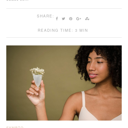
SHARE:
READING TIME: 3 MIN
SYMPTO