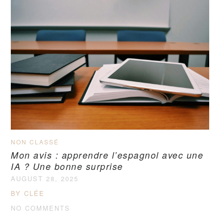
NON CLASSÉ
Mon avis : apprendre l’espagnol avec une
IA ? Une bonne surprise
AUGUST 28, 2025
BY CLÉE
NO COMMENTS