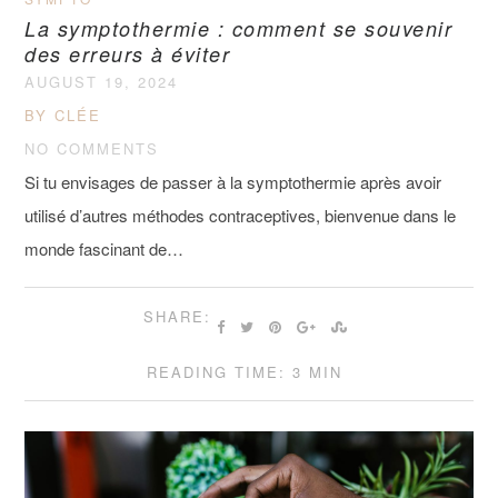
La symptothermie : comment se souvenir
des erreurs à éviter
AUGUST 19, 2024
BY CLÉE
NO COMMENTS
Si tu envisages de passer à la symptothermie après avoir
utilisé d’autres méthodes contraceptives, bienvenue dans le
monde fascinant de…
SHARE:
READING TIME: 3 MIN