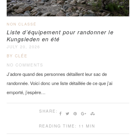
NON CLASSÉ
Liste d’équipement pour randonner le
Kungsleden en été
JULY 20, 2026
BY CLÉE
NO COMMENTS
J’adore quand des personnes détaillent leur sac de
randonnée. Voici donc une liste détaillée de ce que j’ai
emporté, j’espère…
SHARE:
READING TIME: 11 MIN