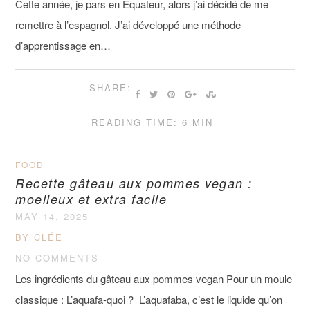
Cette année, je pars en Equateur, alors j’ai décidé de me
remettre à l’espagnol. J’ai développé une méthode
d’apprentissage en…
SHARE:
READING TIME: 6 MIN
FOOD
Recette gâteau aux pommes vegan :
moelleux et extra facile
MAY 14, 2025
BY CLÉE
NO COMMENTS
Les ingrédients du gâteau aux pommes vegan Pour un moule
classique : L’aquafa-quoi ? L’aquafaba, c’est le liquide qu’on