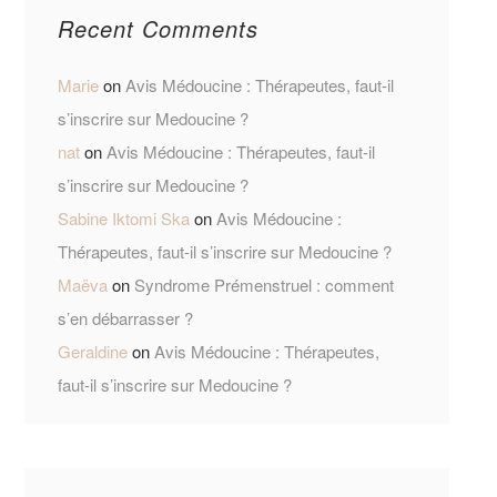
Recent Comments
Marie
on
Avis Médoucine : Thérapeutes, faut-il
s’inscrire sur Medoucine ?
nat
on
Avis Médoucine : Thérapeutes, faut-il
s’inscrire sur Medoucine ?
Sabine Iktomi Ska
on
Avis Médoucine :
Thérapeutes, faut-il s’inscrire sur Medoucine ?
Maëva
on
Syndrome Prémenstruel : comment
s’en débarrasser ?
Geraldine
on
Avis Médoucine : Thérapeutes,
faut-il s’inscrire sur Medoucine ?