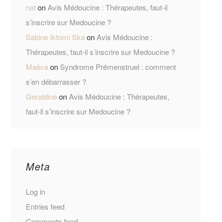
nat
on
Avis Médoucine : Thérapeutes, faut-il
s’inscrire sur Medoucine ?
Sabine Iktomi Ska
on
Avis Médoucine :
Thérapeutes, faut-il s’inscrire sur Medoucine ?
Maëva
on
Syndrome Prémenstruel : comment
s’en débarrasser ?
Geraldine
on
Avis Médoucine : Thérapeutes,
faut-il s’inscrire sur Medoucine ?
Meta
Log in
Entries feed
Comments feed