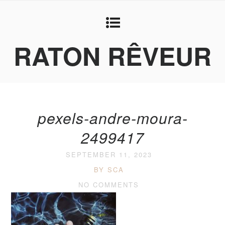
RATON RÊVEUR
pexels-andre-moura-
2499417
SEPTEMBER 11, 2023
BY SCA
NO COMMENTS