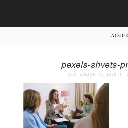
ACCUE
pexels-shvets-p
SEPTEMBER 11, 2023