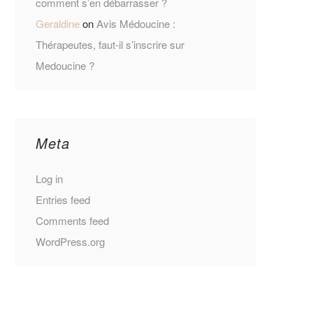
comment s’en débarrasser ?
Geraldine
on
Avis Médoucine :
Thérapeutes, faut-il s’inscrire sur
Medoucine ?
Meta
Log in
Entries feed
Comments feed
WordPress.org