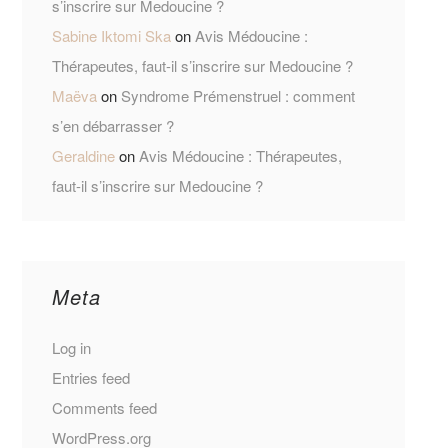
s’inscrire sur Medoucine ?
Sabine Iktomi Ska
on
Avis Médoucine :
Thérapeutes, faut-il s’inscrire sur Medoucine ?
Maëva
on
Syndrome Prémenstruel : comment
s’en débarrasser ?
Geraldine
on
Avis Médoucine : Thérapeutes,
faut-il s’inscrire sur Medoucine ?
Meta
Log in
Entries feed
Comments feed
WordPress.org