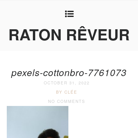
RATON RÊVEUR
pexels-cottonbro-7761073
OCTOBER 31, 2022
BY CLÉE
NO COMMENTS