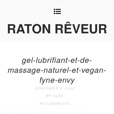
RATON RÊVEUR
gel-lubrifiant-et-de-
massage-naturel-et-vegan-
fyne-envy
NOVEMBER 8, 2022
BY CLÉE
NO COMMENTS