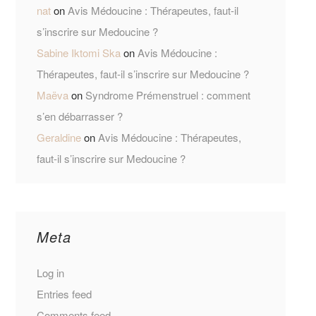
nat
on
Avis Médoucine : Thérapeutes, faut-il
s’inscrire sur Medoucine ?
Sabine Iktomi Ska
on
Avis Médoucine :
Thérapeutes, faut-il s’inscrire sur Medoucine ?
Maëva
on
Syndrome Prémenstruel : comment
s’en débarrasser ?
Geraldine
on
Avis Médoucine : Thérapeutes,
faut-il s’inscrire sur Medoucine ?
Meta
Log in
Entries feed
Comments feed