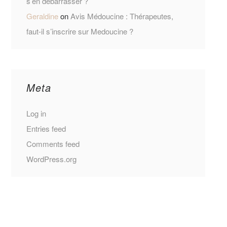
s’en débarrasser ?
Geraldine
on
Avis Médoucine : Thérapeutes,
faut-il s’inscrire sur Medoucine ?
Meta
Log in
Entries feed
Comments feed
WordPress.org