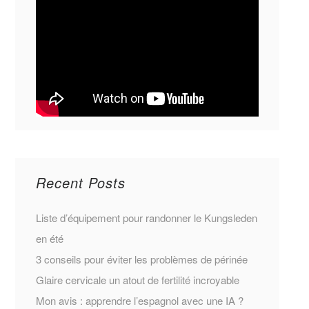
Recent Posts
Liste d’équipement pour randonner le Kungsleden
en été
3 conseils pour éviter les problèmes de périnée
Glaire cervicale un atout de fertilité incroyable
Mon avis : apprendre l’espagnol avec une IA ?