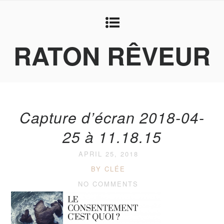
RATON RÊVEUR
Capture d’écran 2018-04-
25 à 11.18.15
APRIL 25, 2018
BY CLÉE
NO COMMENTS