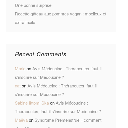
Une bonne surprise
Recette gâteau aux pommes vegan : moelleux et
extra facile
Recent Comments
Marie
on
Avis Médoucine : Thérapeutes, faut-il
s’inscrire sur Medoucine ?
nat
on
Avis Médoucine : Thérapeutes, faut-il
s’inscrire sur Medoucine ?
Sabine Iktomi Ska
on
Avis Médoucine :
Thérapeutes, faut-il s’inscrire sur Medoucine ?
Maëva
on
Syndrome Prémenstruel : comment