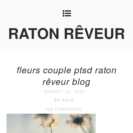
RATON RÊVEUR
fleurs couple ptsd raton
rêveur blog
AUGUST 13, 2024
BY FAYE
NO COMMENTS