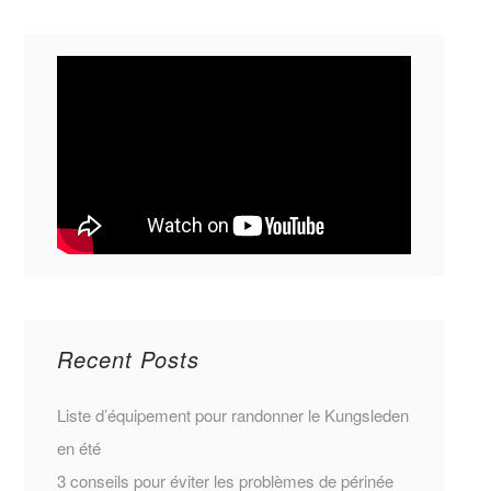
Recent Posts
Liste d’équipement pour randonner le Kungsleden
en été
3 conseils pour éviter les problèmes de périnée