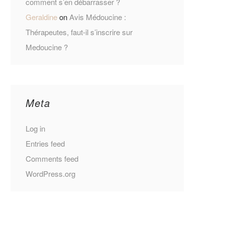
comment s’en débarrasser ?
Geraldine
on
Avis Médoucine :
Thérapeutes, faut-il s’inscrire sur
Medoucine ?
Meta
Log in
Entries feed
Comments feed
WordPress.org