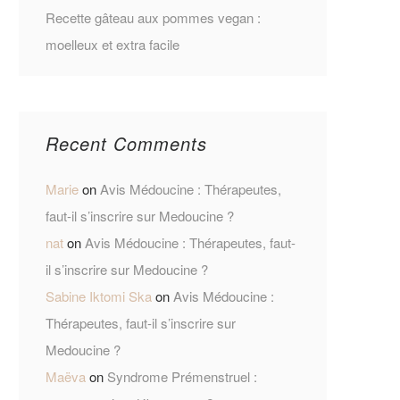
Recette gâteau aux pommes vegan :
moelleux et extra facile
Recent Comments
Marie
on
Avis Médoucine : Thérapeutes,
faut-il s’inscrire sur Medoucine ?
nat
on
Avis Médoucine : Thérapeutes, faut-
il s’inscrire sur Medoucine ?
Sabine Iktomi Ska
on
Avis Médoucine :
Thérapeutes, faut-il s’inscrire sur
Medoucine ?
Maëva
on
Syndrome Prémenstruel :