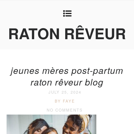
RATON RÊVEUR
jeunes mères post-partum
raton rêveur blog
JULY 25, 2024
BY FAYE
NO COMMENTS