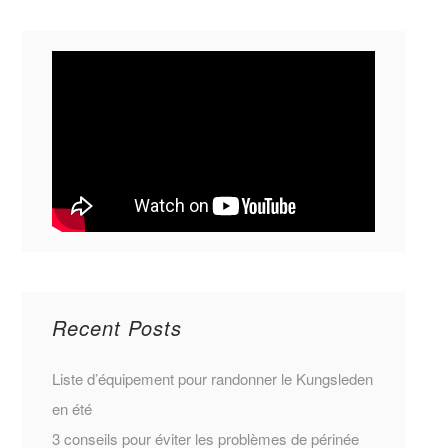
Recent Posts
Liste d’équipement pour randonner le Kungsleden
en été
3 conseils pour éviter les problèmes de périnée