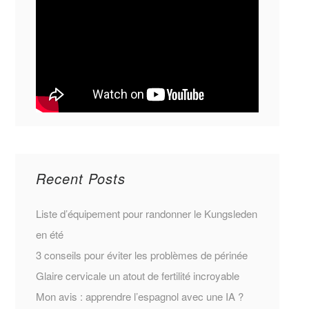
Recent Posts
Liste d’équipement pour randonner le Kungsleden
en été
3 conseils pour éviter les problèmes de périnée
Glaire cervicale un atout de fertilité incroyable
Mon avis : apprendre l’espagnol avec une IA ?