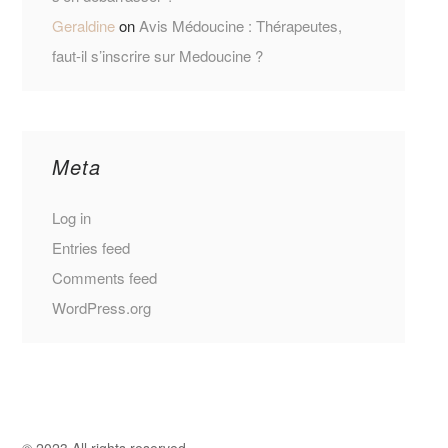
Geraldine
on
Avis Médoucine : Thérapeutes,
faut-il s’inscrire sur Medoucine ?
Meta
Log in
Entries feed
Comments feed
WordPress.org
© 2023 All rights reserved.