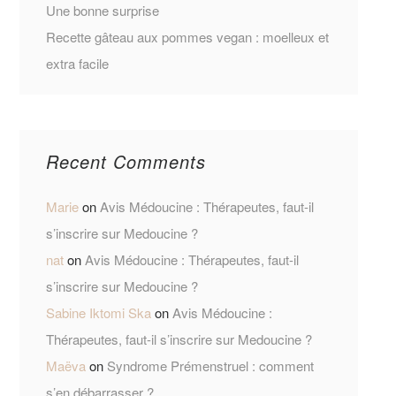
Une bonne surprise
Recette gâteau aux pommes vegan : moelleux et
extra facile
Recent Comments
Marie
on
Avis Médoucine : Thérapeutes, faut-il
s’inscrire sur Medoucine ?
nat
on
Avis Médoucine : Thérapeutes, faut-il
s’inscrire sur Medoucine ?
Sabine Iktomi Ska
on
Avis Médoucine :
Thérapeutes, faut-il s’inscrire sur Medoucine ?
Maëva
on
Syndrome Prémenstruel : comment
s’en débarrasser ?