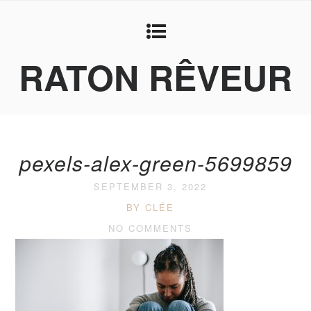
RATON RÊVEUR
pexels-alex-green-5699859
SEPTEMBER 3, 2022
BY CLÉE
NO COMMENTS