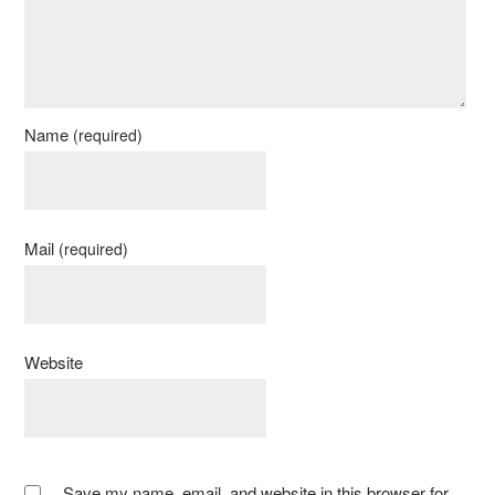
Name
(required)
Mail
(required)
Website
Save my name, email, and website in this browser for