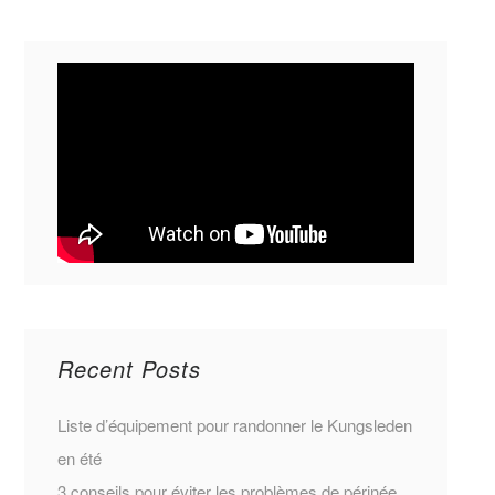
Recent Posts
Liste d’équipement pour randonner le Kungsleden
en été
3 conseils pour éviter les problèmes de périnée