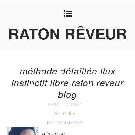
RATON RÊVEUR
méthode détaillée flux
instinctif libre raton reveur
blog
APRIL 1, 2019
BY CLÉE
NO COMMENTS