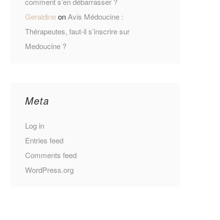
comment s’en débarrasser ?
Geraldine
on
Avis Médoucine :
Thérapeutes, faut-il s’inscrire sur
Medoucine ?
Meta
Log in
Entries feed
Comments feed
WordPress.org