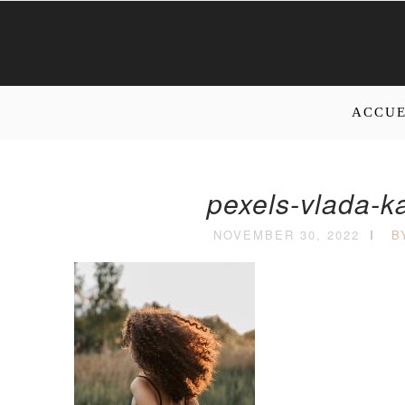
ACCUE
pexels-vlada-k
NOVEMBER 30, 2022
B