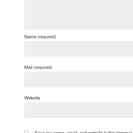
Name
(required)
Mail
(required)
Website
Save my name, email, and website in this browser 