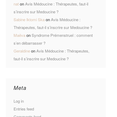
nat
on
Avis Médoucine : Thérapeutes, faut-il
s’inscrire sur Medoucine ?
Sabine Iktomi Ska
on
Avis Médoucine :
Thérapeutes, faut-il s’inscrire sur Medoucine ?
Maëva
on
Syndrome Prémenstruel : comment
s’en débarrasser ?
Geraldine
on
Avis Médoucine : Thérapeutes,
faut-il s’inscrire sur Medoucine ?
Meta
Log in
Entries feed
Comments feed