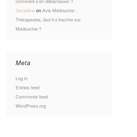
comment s’en débarrasser ?
Geraldine
on
Avis Médoucine :
Thérapeutes, faut-il s’inscrire sur
Medoucine ?
Meta
Log in
Entries feed
Comments feed
WordPress.org