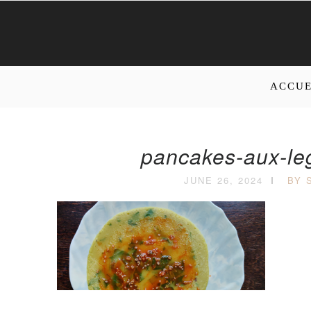
ACCUE
pancakes-aux-le
JUNE 26, 2024
BY 