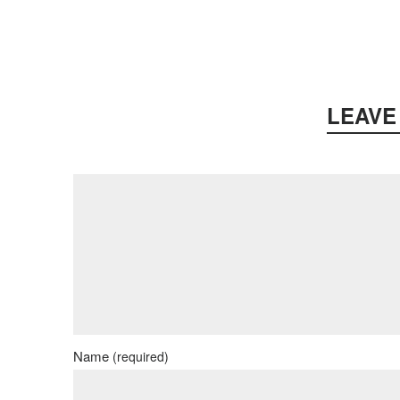
LEAVE
Name
(required)