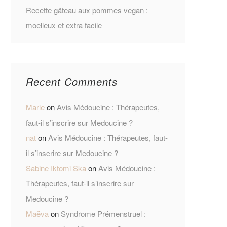
Recette gâteau aux pommes vegan :
moelleux et extra facile
Recent Comments
Marie
on
Avis Médoucine : Thérapeutes,
faut-il s’inscrire sur Medoucine ?
nat
on
Avis Médoucine : Thérapeutes, faut-
il s’inscrire sur Medoucine ?
Sabine Iktomi Ska
on
Avis Médoucine :
Thérapeutes, faut-il s’inscrire sur
Medoucine ?
Maëva
on
Syndrome Prémenstruel :