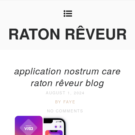
RATON RÊVEUR
application nostrum care
raton rêveur blog
AUGUST 1, 2024
BY FAYE
NO COMMENTS