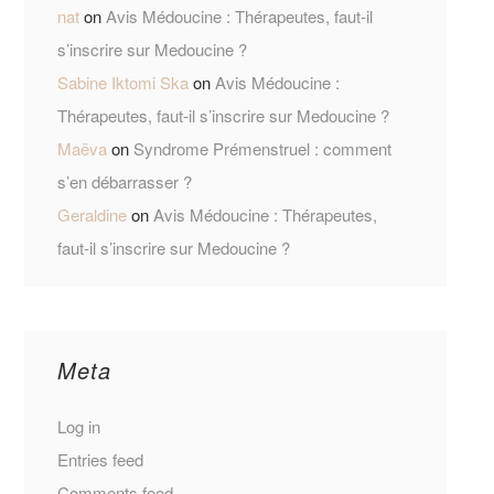
nat
on
Avis Médoucine : Thérapeutes, faut-il
s’inscrire sur Medoucine ?
Sabine Iktomi Ska
on
Avis Médoucine :
Thérapeutes, faut-il s’inscrire sur Medoucine ?
Maëva
on
Syndrome Prémenstruel : comment
s’en débarrasser ?
Geraldine
on
Avis Médoucine : Thérapeutes,
faut-il s’inscrire sur Medoucine ?
Meta
Log in
Entries feed
Comments feed