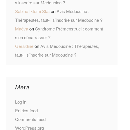
s’inscrire sur Medoucine ?
Sabine Iktomi Ska
on
Avis Médoucine :
Thérapeutes, faut-il s’inscrire sur Medoucine ?
Maëva
on
Syndrome Prémenstruel : comment
s’en débarrasser ?
Geraldine
on
Avis Médoucine : Thérapeutes,
faut-il s’inscrire sur Medoucine ?
Meta
Log in
Entries feed
Comments feed
WordPress.org