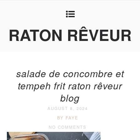
RATON RÊVEUR
salade de concombre et
tempeh frit raton rêveur
blog
AUGUST 8, 2024
BY FAYE
NO COMMENTS