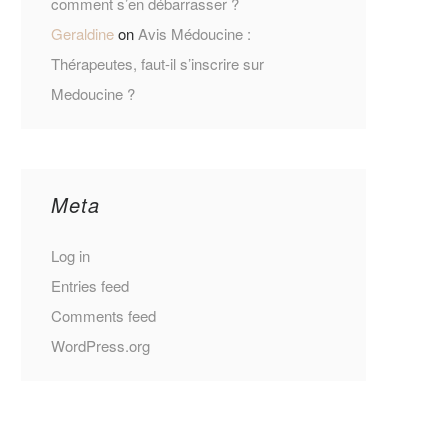
comment s’en débarrasser ?
Geraldine
on
Avis Médoucine :
Thérapeutes, faut-il s’inscrire sur
Medoucine ?
Meta
Log in
Entries feed
Comments feed
WordPress.org