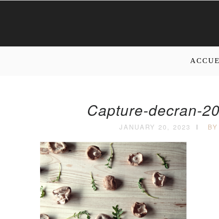
ACCUE
Capture-decran-20
JANUARY 20, 2023
BY