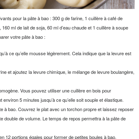
ts pour la pâte à bao : 300 g de farine, 1 cuillère à café de
 160 ml de lait de soja, 60 ml d’eau chaude et 1 cuillère à soupe
arer votre pâte à bao :
qu’à ce qu’elle mousse légèrement. Cela indique que la levure est
arine et ajoutez la levure chimique, le mélange de levure boulangère,
omogène. Vous pouvez utiliser une cuillère en bois pour
environ 5 minutes jusqu’à ce qu’elle soit souple et élastique.
âte à bao. Couvrez le plat avec un torchon propre et laissez reposer
âte double de volume. Le temps de repos permettra à la pâte de
 en 12 portions égales pour former de petites boules à bao.