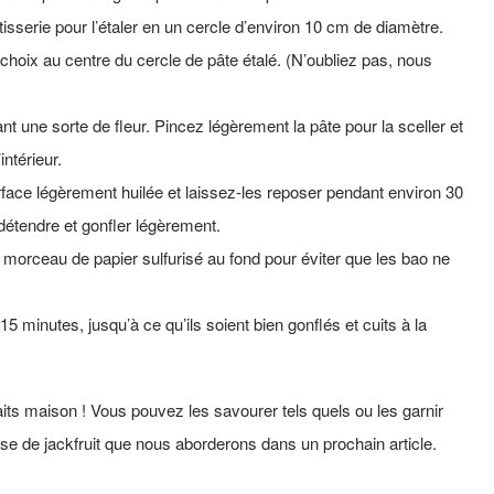
tisserie pour l’étaler en un cercle d’environ 10 cm de diamètre.
 choix au centre du cercle de pâte étalé. (N’oubliez pas, nous
nt une sorte de fleur. Pincez légèrement la pâte pour la sceller et
ntérieur.
face légèrement huilée et laissez-les reposer pendant environ 30
détendre et gonfler légèrement.
 morceau de papier sulfurisé au fond pour éviter que les bao ne
15 minutes, jusqu’à ce qu’ils soient bien gonflés et cuits à la
its maison ! Vous pouvez les savourer tels quels ou les garnir
e de jackfruit que nous aborderons dans un prochain article.