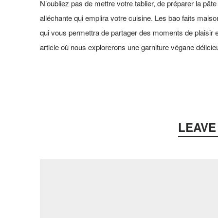
N’oubliez pas de mettre votre tablier, de préparer la pâte
alléchante qui emplira votre cuisine. Les bao faits maison
qui vous permettra de partager des moments de plaisir e
article où nous explorerons une garniture végane délic
LEAVE