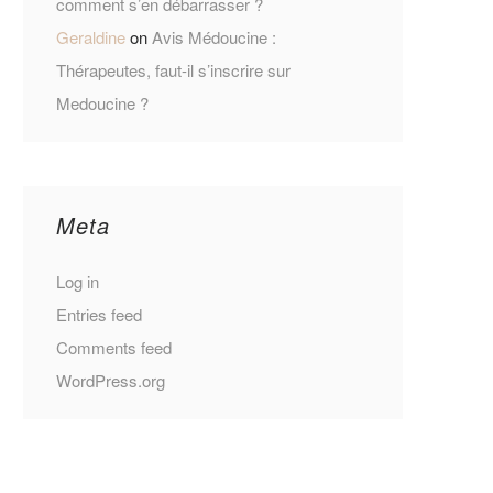
comment s’en débarrasser ?
Geraldine
on
Avis Médoucine :
Thérapeutes, faut-il s’inscrire sur
Medoucine ?
Meta
Log in
Entries feed
Comments feed
WordPress.org