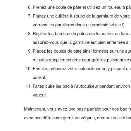
Prenez une boule de pâte et utilisez un rouleau à pâ
Placez une cuillère à soupe de la garniture de votre
verrons les garnitures dans un prochain article !)
Repliez les bords de la pâte vers le centre, en forma
assurez-vous que la garniture est bien enfermée à l’i
Placez les boules de pâte ainsi formées sur une sur
minutes supplémentaires pour qu’elles puissent se 
Ensuite, préparez votre autocuiseur en y plaçant un
collent.
Faites cuire les bao à l’autocuiseur pendant environ 
vapeur.
Maintenant, vous avez une base parfaite pour vos bao fa
avec une délicieuse garniture végane, comme celle à bas