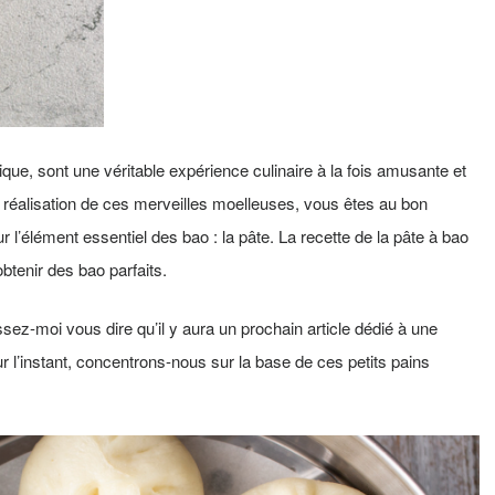
ique, sont une véritable expérience culinaire à la fois amusante et
a réalisation de ces merveilles moelleuses, vous êtes au bon
r l’élément essentiel des bao : la pâte. La recette de la pâte à bao
obtenir des bao parfaits.
ssez-moi vous dire qu’il y aura un prochain article dédié à une
r l’instant, concentrons-nous sur la base de ces petits pains