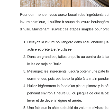
Pour commencer, vous aurez besoin des ingrédients suivan
levure chimique, 1 cuillère à soupe de levure boulangère,
d’huile. Maintenant, suivez ces étapes simples pour prép
Délayez la levure boulangère dans l’eau chaude jus
active et prête à être utilisée.
Dans un grand bol, faites un puits au centre de la f
le lait de soja et l’huile.
Mélangez les ingrédients jusqu’à obtenir une pâte h
commencer, puis pétrissez la pâte à la main pendant 
Huilez légèrement le fond d’un plat et placez-y la p
pendant environ 1 heure 30, ou jusqu’à ce que la p
lever et de devenir légère et aérée.
Une fois que la pâte a doublé de volume, divisez-la