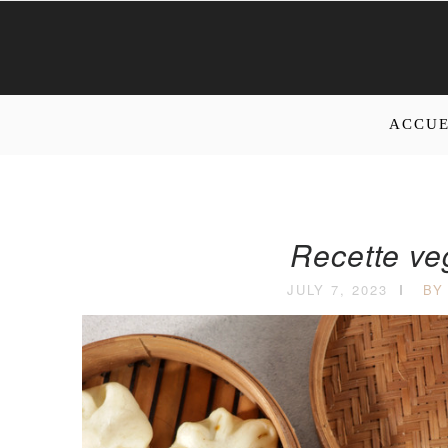
ACCUE
Recette ve
JULY 7, 2023
BY