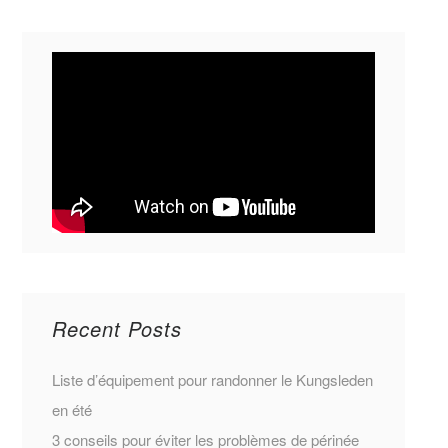
Recent Posts
Liste d’équipement pour randonner le Kungsleden
en été
3 conseils pour éviter les problèmes de périnée