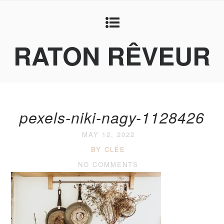
RATON RÊVEUR
pexels-niki-nagy-1128426
MAY 12, 2022
BY CLÉE
NO COMMENTS