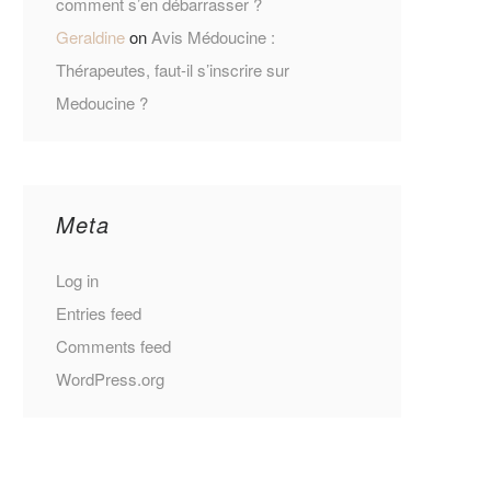
comment s’en débarrasser ?
Geraldine
on
Avis Médoucine :
Thérapeutes, faut-il s’inscrire sur
Medoucine ?
Meta
Log in
Entries feed
Comments feed
WordPress.org