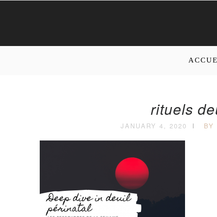
ACCUE
rituels de
JANUARY 4, 2020
BY