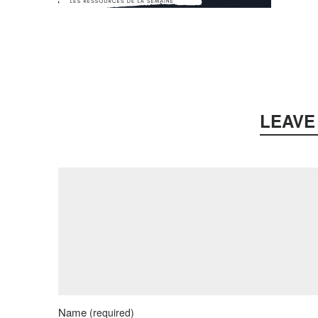
LEAVE
Name
(required)