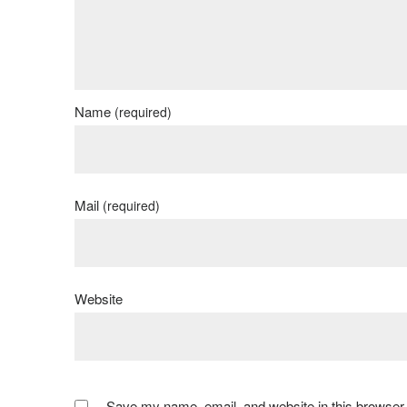
Name
(required)
Mail
(required)
Website
Save my name, email, and website in this browser 