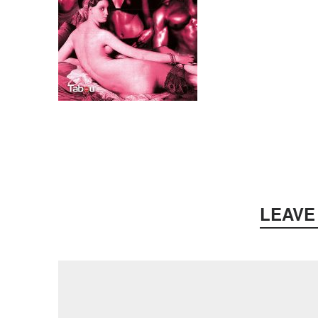
LEAVE