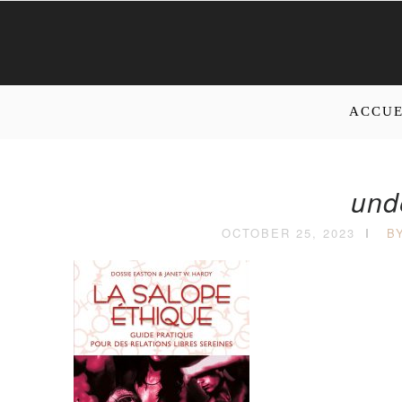
ACCUE
und
OCTOBER 25, 2023
B