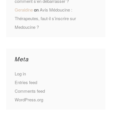
comment s’en débarrasser ?
Geraldine
on
Avis Médoucine :
Thérapeutes, faut-il s’inscrire sur
Medoucine ?
Meta
Log in
Entries feed
Comments feed
WordPress.org