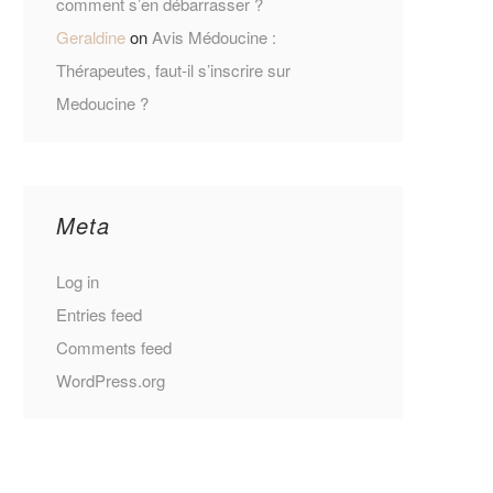
comment s’en débarrasser ?
Geraldine
on
Avis Médoucine :
Thérapeutes, faut-il s’inscrire sur
Medoucine ?
Meta
Log in
Entries feed
Comments feed
WordPress.org