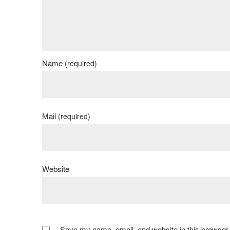
Name
(required)
Mail
(required)
Website
Save my name, email, and website in this browser 