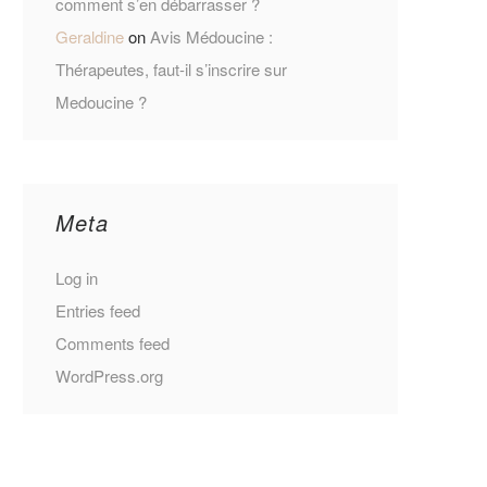
comment s’en débarrasser ?
Geraldine
on
Avis Médoucine :
Thérapeutes, faut-il s’inscrire sur
Medoucine ?
Meta
Log in
Entries feed
Comments feed
WordPress.org