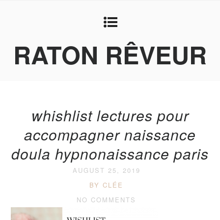
RATON RÊVEUR
whishlist lectures pour
accompagner naissance
doula hypnonaissance paris
AUGUST 25, 2019
BY CLÉE
NO COMMENTS