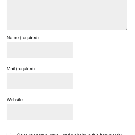
Name
(required)
Mail
(required)
Website
Save my name, email, and website in this browser for