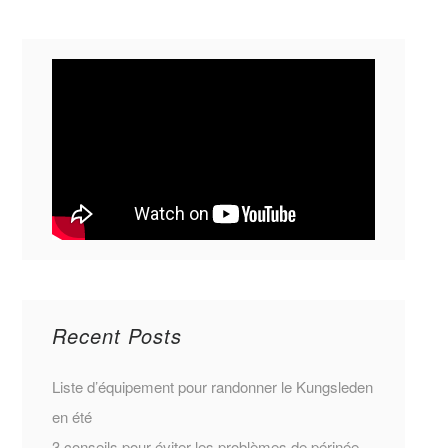
Recent Posts
Liste d’équipement pour randonner le Kungsleden
en été
3 conseils pour éviter les problèmes de périnée