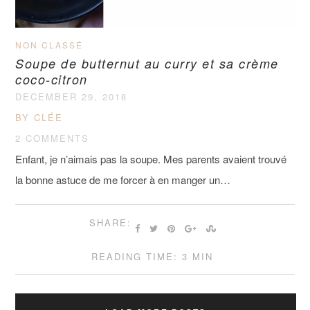
NON CLASSÉ
Soupe de butternut au curry et sa crème
coco-citron
DECEMBER 29, 2018
BY CLÉE
2 COMMENTS
Enfant, je n’aimais pas la soupe. Mes parents avaient trouvé
la bonne astuce de me forcer à en manger un…
SHARE:
READING TIME: 3 MIN