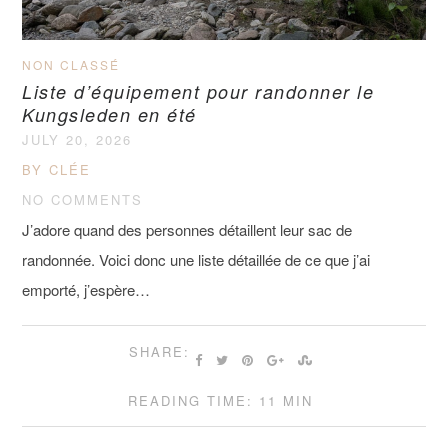
NON CLASSÉ
Liste d’équipement pour randonner le
Kungsleden en été
JULY 20, 2026
BY CLÉE
NO COMMENTS
J’adore quand des personnes détaillent leur sac de
randonnée. Voici donc une liste détaillée de ce que j’ai
emporté, j’espère…
SHARE:
READING TIME: 11 MIN