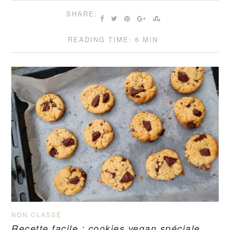
SHARE:
READING TIME: 6 MIN
NON CLASSÉ
Recette facile : cookies vegan spéciale