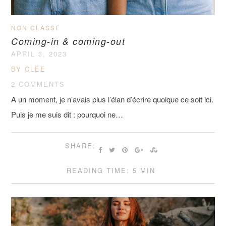
NON CLASSÉ
Coming-in & coming-out
APRIL 3, 2023
BY CLÉE
2 COMMENTS
A un moment, je n’avais plus l’élan d’écrire quoique ce soit ici.
Puis je me suis dit : pourquoi ne…
SHARE:
READING TIME: 5 MIN