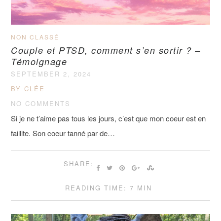
NON CLASSÉ
Couple et PTSD, comment s’en sortir ? –
Témoignage
SEPTEMBER 2, 2024
BY CLÉE
NO COMMENTS
Si je ne t’aime pas tous les jours, c’est que mon coeur est en
faillite. Son coeur tanné par de…
SHARE:
READING TIME: 7 MIN