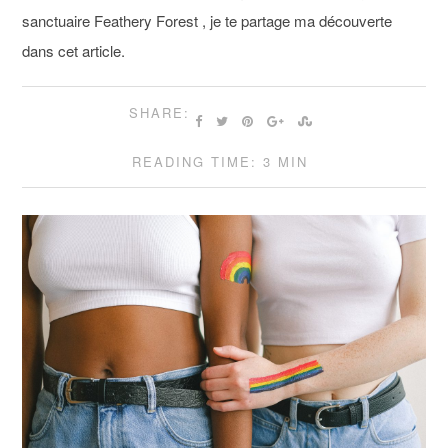
sanctuaire Feathery Forest , je te partage ma découverte
dans cet article.
SHARE:
READING TIME: 3 MIN