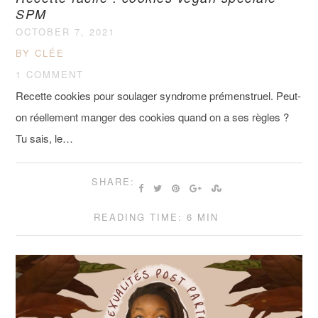
SPM
OCTOBER 7, 2021
BY CLÉE
1 COMMENT
Recette cookies pour soulager syndrome prémenstruel. Peut-
on réellement manger des cookies quand on a ses règles ?
Tu sais, le…
SHARE:
READING TIME: 6 MIN