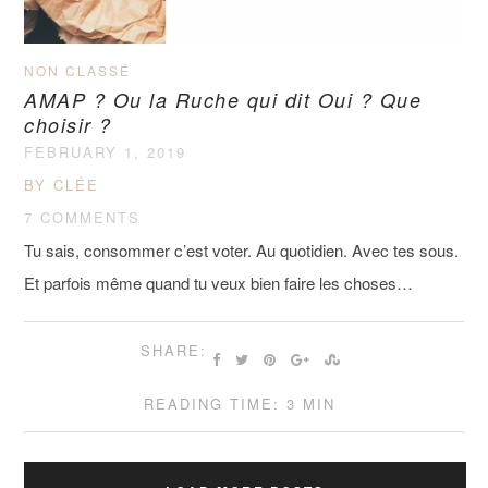
NON CLASSÉ
AMAP ? Ou la Ruche qui dit Oui ? Que
choisir ?
FEBRUARY 1, 2019
BY CLÉE
7 COMMENTS
Tu sais, consommer c’est voter. Au quotidien. Avec tes sous.
Et parfois même quand tu veux bien faire les choses…
SHARE:
READING TIME: 3 MIN