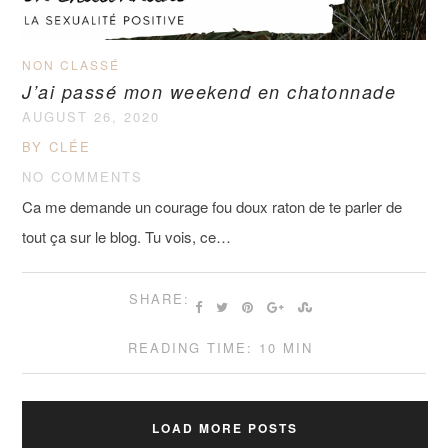
NON CLASSÉ
J’ai passé mon weekend en chatonnade
AUGUST 26, 2020
BY CLÉE
NO COMMENTS
Ca me demande un courage fou doux raton de te parler de
tout ça sur le blog. Tu vois, ce…
SHARE:
READING TIME: 10 MIN
LOAD MORE POSTS