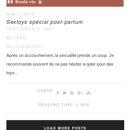
NON CLASSÉ
Sextoys spécial post-partum
SEPTEMBER 3, 2021
BY CLÉE
NO COMMENTS
Après un accouchement, la sexualité prends un coup. Je
recommande souvent de ne pas hésiter à opter pour des
toys…
SHARE:
READING TIME: 2 MIN
LOAD MORE POSTS