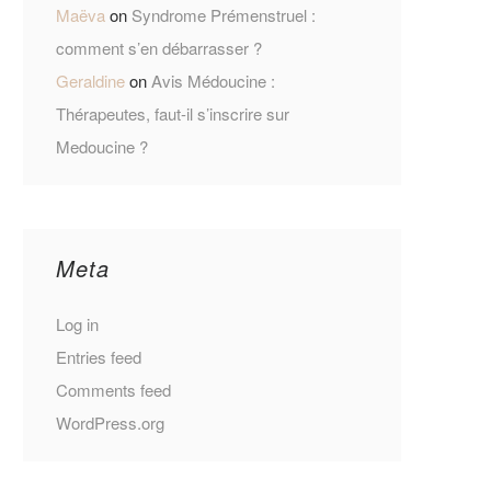
Maëva
on
Syndrome Prémenstruel :
comment s’en débarrasser ?
Geraldine
on
Avis Médoucine :
Thérapeutes, faut-il s’inscrire sur
Medoucine ?
Meta
Log in
Entries feed
Comments feed
WordPress.org