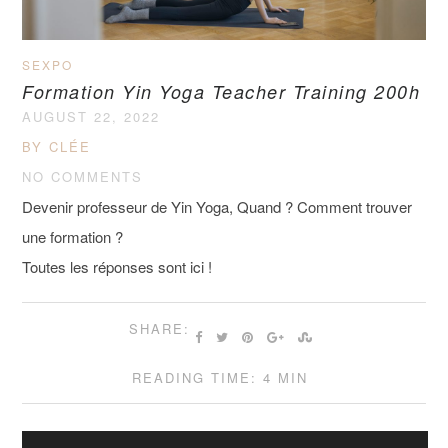
SEXPO
Formation Yin Yoga Teacher Training 200h
AUGUST 22, 2022
BY CLÉE
NO COMMENTS
Devenir professeur de Yin Yoga, Quand ? Comment trouver
une formation ?
Toutes les réponses sont ici !
SHARE:
READING TIME: 4 MIN