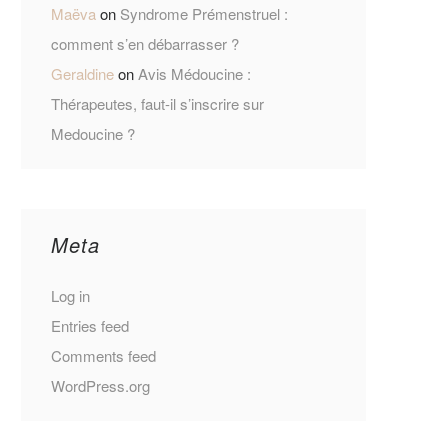
Maëva
on
Syndrome Prémenstruel :
comment s’en débarrasser ?
Geraldine
on
Avis Médoucine :
Thérapeutes, faut-il s’inscrire sur
Medoucine ?
Meta
Log in
Entries feed
Comments feed
WordPress.org