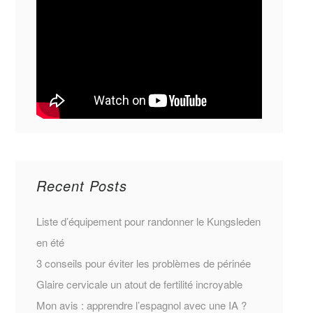
Recent Posts
Liste d’équipement pour randonner le Kungsleden
en été
3 conseils pour éviter les problèmes de périnée
Glaire cervicale un atout de fertilité incroyable
Mon avis : apprendre l’espagnol avec une IA ?