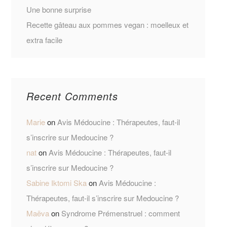
Une bonne surprise
Recette gâteau aux pommes vegan : moelleux et
extra facile
Recent Comments
Marie
on
Avis Médoucine : Thérapeutes, faut-il
s’inscrire sur Medoucine ?
nat
on
Avis Médoucine : Thérapeutes, faut-il
s’inscrire sur Medoucine ?
Sabine Iktomi Ska
on
Avis Médoucine :
Thérapeutes, faut-il s’inscrire sur Medoucine ?
Maëva
on
Syndrome Prémenstruel : comment