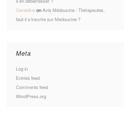
s’en débarrasser ?
Geraldine
on
Avis Médoucine : Thérapeutes,
faut-il s’inscrire sur Medoucine ?
Meta
Log in
Entries feed
Comments feed
WordPress.org