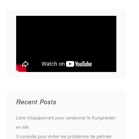
Recent Posts
Liste d’équipement pour randonner le Kungsleden
en été
3 conseils pour éviter les problèmes de périnée