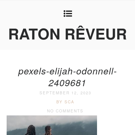
RATON RÊVEUR
pexels-elijah-odonnell-
2409681
SEPTEMBER 12, 2023
BY SCA
NO COMMENTS