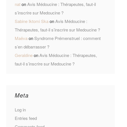
nat
on
Avis Médoucine : Thérapeutes, faut-il
s’inscrire sur Medoucine ?
Sabine Iktomi Ska
on
Avis Médoucine :
Thérapeutes, faut-il s’inscrire sur Medoucine ?
Maëva
on
Syndrome Prémenstruel : comment
s’en débarrasser ?
Geraldine
on
Avis Médoucine : Thérapeutes,
faut-il s’inscrire sur Medoucine ?
Meta
Log in
Entries feed
Comments feed