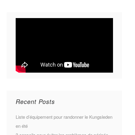
Recent Posts
Liste d’équipement pour randonner le Kungsleden
en été
3 conseils pour éviter les problèmes de périnée