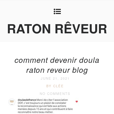
RATON RÊVEUR
comment devenir doula
raton reveur blog
JUNE 21, 2021
BY CLÉE
NO COMMENTS