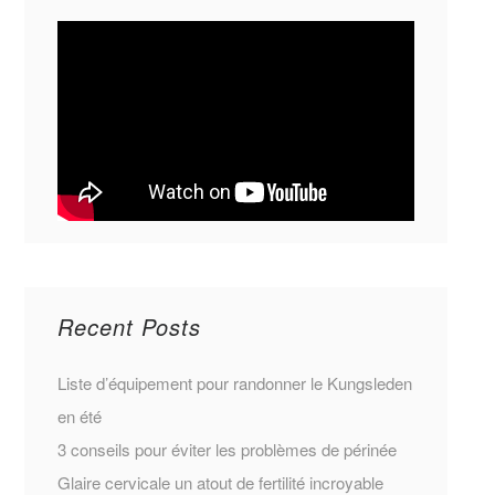
Recent Posts
Liste d’équipement pour randonner le Kungsleden
en été
3 conseils pour éviter les problèmes de périnée
Glaire cervicale un atout de fertilité incroyable