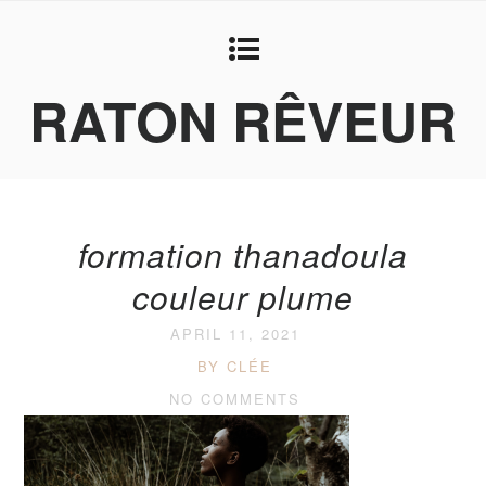
RATON RÊVEUR
formation thanadoula
couleur plume
APRIL 11, 2021
BY CLÉE
NO COMMENTS