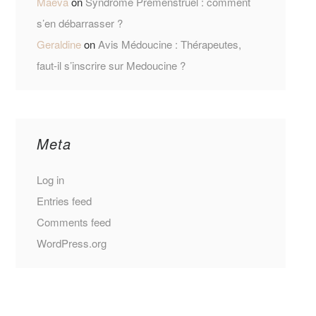
Maëva
on
Syndrome Prémenstruel : comment
s’en débarrasser ?
Geraldine
on
Avis Médoucine : Thérapeutes,
faut-il s’inscrire sur Medoucine ?
Meta
Log in
Entries feed
Comments feed
WordPress.org