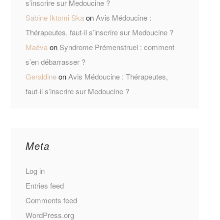
s’inscrire sur Medoucine ?
Sabine Iktomi Ska
on
Avis Médoucine :
Thérapeutes, faut-il s’inscrire sur Medoucine ?
Maëva
on
Syndrome Prémenstruel : comment
s’en débarrasser ?
Geraldine
on
Avis Médoucine : Thérapeutes,
faut-il s’inscrire sur Medoucine ?
Meta
Log in
Entries feed
Comments feed
WordPress.org