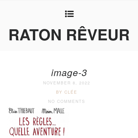
RATON RÊVEUR
image-3
NOVEMBER 8, 2022
BY CLÉE
NO COMMENTS