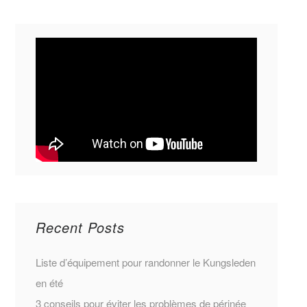
Recent Posts
Liste d’équipement pour randonner le Kungsleden
en été
3 conseils pour éviter les problèmes de périnée