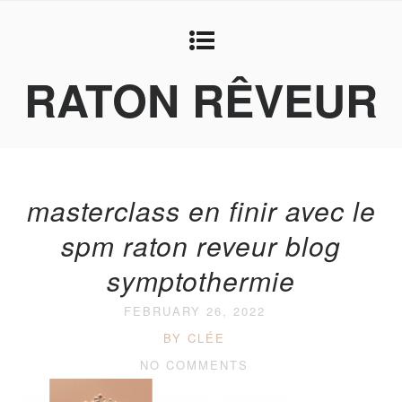
RATON RÊVEUR
masterclass en finir avec le
spm raton reveur blog
symptothermie
FEBRUARY 26, 2022
BY CLÉE
NO COMMENTS