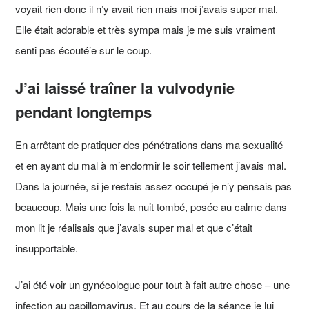
voyait rien donc il n’y avait rien mais moi j’avais super mal.
Elle était adorable et très sympa mais je me suis vraiment
senti pas écouté’e sur le coup.
J’ai laissé traîner la vulvodynie
pendant longtemps
En arrêtant de pratiquer des pénétrations dans ma sexualité
et en ayant du mal à m’endormir le soir tellement j’avais mal.
Dans la journée, si je restais assez occupé je n’y pensais pas
beaucoup. Mais une fois la nuit tombé, posée au calme dans
mon lit je réalisais que j’avais super mal et que c’était
insupportable.
J’ai été voir un gynécologue pour tout à fait autre chose – une
infection au papillomavirus. Et au cours de la séance je lui