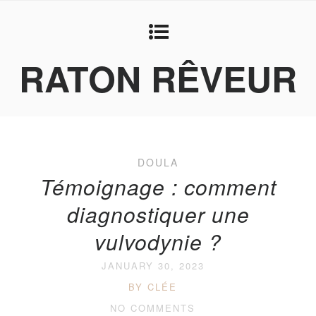
RATON RÊVEUR
DOULA
Témoignage : comment
diagnostiquer une
vulvodynie ?
JANUARY 30, 2023
BY CLÉE
NO COMMENTS