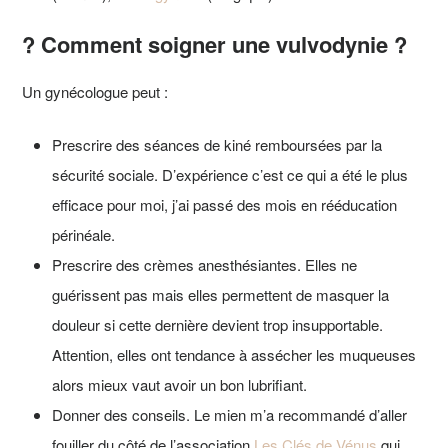
? Comment soigner une vulvodynie ?
Un gynécologue peut :
Prescrire des séances de kiné remboursées par la
sécurité sociale. D’expérience c’est ce qui a été le plus
efficace pour moi, j’ai passé des mois en rééducation
périnéale.
Prescrire des crèmes anesthésiantes. Elles ne
guérissent pas mais elles permettent de masquer la
douleur si cette dernière devient trop insupportable.
Attention, elles ont tendance à assécher les muqueuses
alors mieux vaut avoir un bon lubrifiant.
Donner des conseils. Le mien m’a recommandé d’aller
fouiller du côté de l’association
Les Clés de Vénus
qui