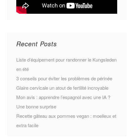
Recent Posts
Liste d’équipement pour randonner le Kungsleden
en été
3 conseils pour éviter les problèmes de périnée
Glaire cervicale un atout de fertilité incroyable
Mon avis : apprendre l’espagnol avec une IA ?
Une bonne surprise
Recette gâteau aux pommes vegan : moelleux et
extra facile