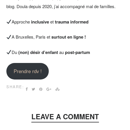
blog. Doula depuis 2020, j’ai accompagné mal de familles.
Approche
inclusive
et
trauma informed
A Bruxelles, Paris et
surtout en ligne !
Du
(non) désir d’enfant
au
post-partum
Prendre rdv !
SHARE:
LEAVE A COMMENT