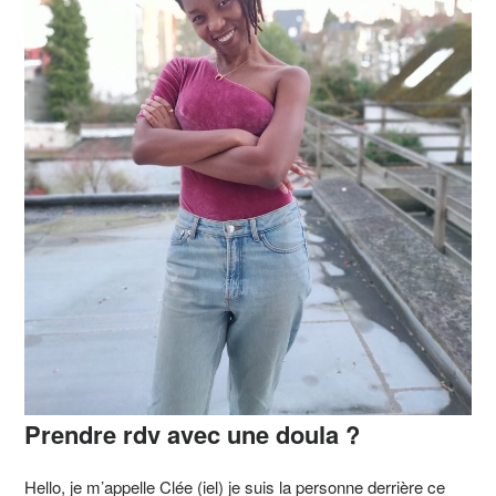
Prendre rdv avec une doula ?
Hello, je m’appelle Clée (iel) je suis la personne derrière ce