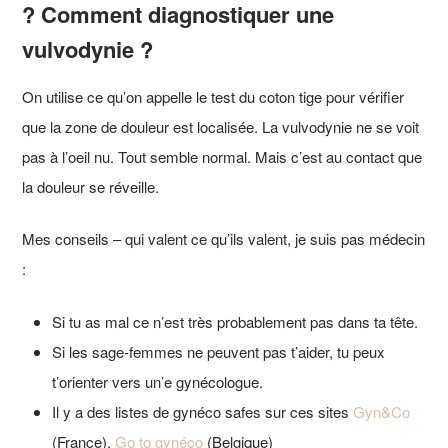
? Comment diagnostiquer une
vulvodynie ?
On utilise ce qu’on appelle le test du coton tige pour vérifier
que la zone de douleur est localisée. La vulvodynie ne se voit
pas à l’oeil nu. Tout semble normal. Mais c’est au contact que
la douleur se réveille.
Mes conseils – qui valent ce qu’ils valent, je suis pas médecin
:
Si tu as mal ce n’est très probablement pas dans ta tête.
Si les sage-femmes ne peuvent pas t’aider, tu peux
t’orienter vers un’e gynécologue.
Il y a des listes de gynéco safes sur ces sites
Gyn&Co
(France),
Go to gynéco
(Belgique)