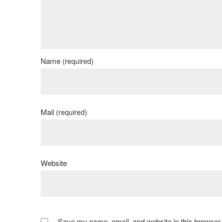
Name
(required)
Mail
(required)
Website
Save my name, email, and website in this browser 