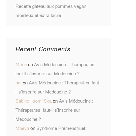
Recette gâteau aux pommes vegan :
moelleux et extra facile
Recent Comments
Marie
on
Avis Médoucine : Thérapeutes,
faut-il s’inscrire sur Medoucine ?
nat
on
Avis Médoucine : Thérapeutes, faut-
il s’inscrire sur Medoucine ?
Sabine Iktomi Ska
on
Avis Médoucine :
Thérapeutes, faut-il s’inscrire sur
Medoucine ?
Maëva
on
Syndrome Prémenstruel :