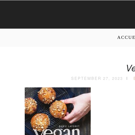
ACCUE
V
SEPTEMBER 27, 2023