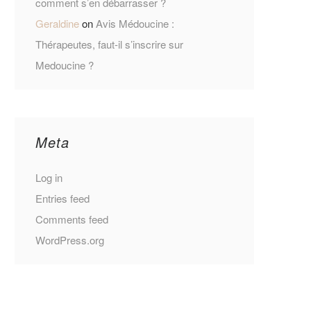
comment s’en débarrasser ?
Geraldine
on
Avis Médoucine :
Thérapeutes, faut-il s’inscrire sur
Medoucine ?
Meta
Log in
Entries feed
Comments feed
WordPress.org