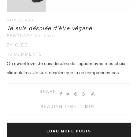
NON CLASSÉ
Je suis désolée d’être végane
FEBRUARY 28, 2018
BY CLÉE
46 COMMENTS
Oh sweet love, Je suis désolée de t’agacer avec mes choix
alimentaires. Je suis désolée que tu ne comprennes pas….
SHARE:
READING TIME: 4 MIN
LOAD MORE POSTS