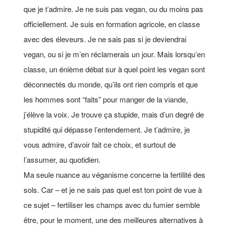
que je t’admire. Je ne suis pas vegan, ou du moins pas
officiellement. Je suis en formation agricole, en classe
avec des éleveurs. Je ne sais pas si je deviendrai
vegan, ou si je m’en réclamerais un jour. Mais lorsqu’en
classe, un énième débat sur à quel point les vegan sont
déconnectés du monde, qu’ils ont rien compris et que
les hommes sont “faits” pour manger de la viande,
j’élève la voix. Je trouve ça stupide, mais d’un degré de
stupidité qui dépasse l’entendement. Je t’admire, je
vous admire, d’avoir fait ce choix, et surtout de
l’assumer, au quotidien.
Ma seule nuance au véganisme concerne la fertilité des
sols. Car – et je ne sais pas quel est ton point de vue à
ce sujet – fertiliser les champs avec du fumier semble
être, pour le moment, une des meilleures alternatives à