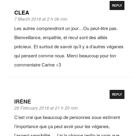
REPLY
CLEA
7 March 2018 at 2 h 06 min
Les autres comprendront un jour…Ou peut-être pas.
Bienveillance, empathie, et recul sont des alliés
précieux. Et surtout de savoir qu’il y a d’autres véganes
qui pensent comme nous. Merci beaucoup pour ton
commentaire Carine <3
REPLY
IRÈNE
28 February 2018 at 21 h 20 min
C’est vrai que beaucoup de personnes sous-estiment
l’importance que ça peut avoir pour les véganes,
l’aspect sensibilité… J’ai la chance (enfin je crois que