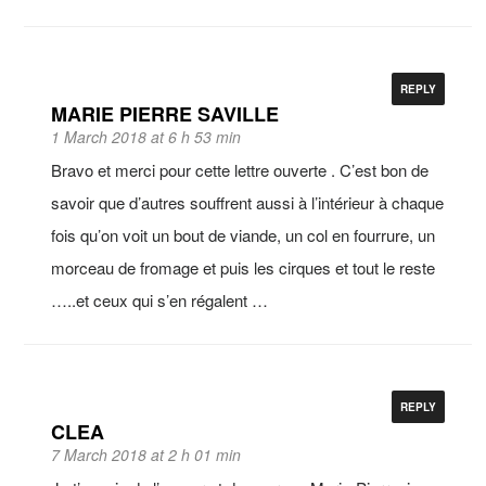
REPLY
MARIE PIERRE SAVILLE
1 March 2018 at 6 h 53 min
Bravo et merci pour cette lettre ouverte . C’est bon de
savoir que d’autres souffrent aussi à l’intérieur à chaque
fois qu’on voit un bout de viande, un col en fourrure, un
morceau de fromage et puis les cirques et tout le reste
…..et ceux qui s’en régalent …
REPLY
CLEA
7 March 2018 at 2 h 01 min