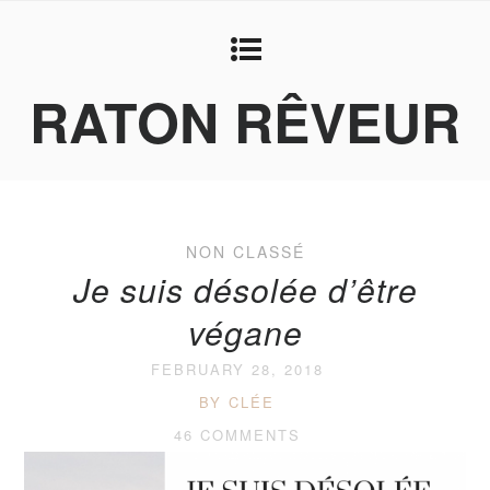
RATON RÊVEUR
NON CLASSÉ
Je suis désolée d’être
végane
FEBRUARY 28, 2018
BY CLÉE
46 COMMENTS