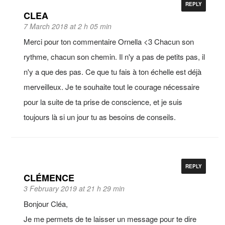
REPLY
CLEA
7 March 2018 at 2 h 05 min
Merci pour ton commentaire Ornella <3 Chacun son
rythme, chacun son chemin. Il n'y a pas de petits pas, il
n'y a que des pas. Ce que tu fais à ton échelle est déjà
merveilleux. Je te souhaite tout le courage nécessaire
pour la suite de ta prise de conscience, et je suis
toujours là si un jour tu as besoins de conseils.
REPLY
CLÉMENCE
3 February 2019 at 21 h 29 min
Bonjour Cléa,
Je me permets de te laisser un message pour te dire