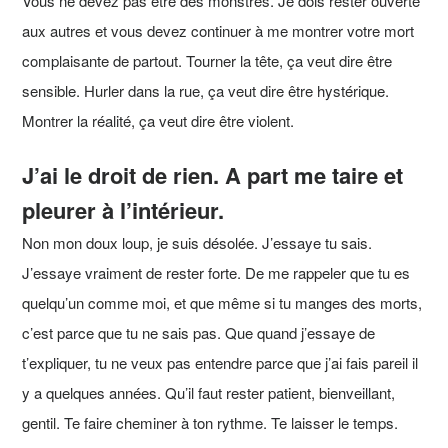
Vous ne devez pas être des monstres. Je dois rester ouverte
aux autres et vous devez continuer à me montrer votre mort
complaisante de partout. Tourner la tête, ça veut dire être
sensible. Hurler dans la rue, ça veut dire être hystérique.
Montrer la réalité, ça veut dire être violent.
J’ai le droit de rien. A part me taire et
pleurer à l’intérieur.
Non mon doux loup, je suis désolée. J’essaye tu sais.
J’essaye vraiment de rester forte. De me rappeler que tu es
quelqu’un comme moi, et que même si tu manges des morts,
c’est parce que tu ne sais pas. Que quand j’essaye de
t’expliquer, tu ne veux pas entendre parce que j’ai fais pareil il
y a quelques années. Qu’il faut rester patient, bienveillant,
gentil. Te faire cheminer à ton rythme. Te laisser le temps.