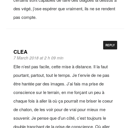
des végé, j’ose espérer que vraiment, ils ne se rendent
pas compte.
REPLY
CLEA
7 March 2018 at 2 h 09 min
Elle n’est pas facile, cette mise à distance. Il la faut
pourtant, partout, tout le temps. Je t’envie de ne pas
être hantée par des images. J’ai fais ma prise de
conscience sur le terrain, en me forçant un peu à
chaque fois à aller là où ça pourrait me briser le coeur
de chaton, de les voir pour de vrai pour mieux me
souvenir. Je pense que d’un côté, c’est toujours le
double tranchant de la prise de conscience. Où aller