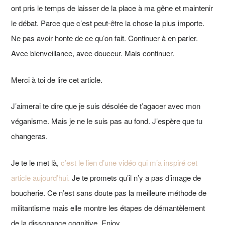
ont pris le temps de laisser de la place à ma gêne et maintenir
le débat. Parce que c’est peut-être la chose la plus importe.
Ne pas avoir honte de ce qu’on fait. Continuer à en parler.
Avec bienveillance, avec douceur. Mais continuer.
Merci à toi de lire cet article.
J’aimerai te dire que je suis désolée de t’agacer avec mon
véganisme. Mais je ne le suis pas au fond. J’espère que tu
changeras.
Je te le met là,
c’est le lien d’une vidéo qui m’a inspiré cet
article aujourd’hui.
Je te promets qu’il n’y a pas d’image de
boucherie. Ce n’est sans doute pas la meilleure méthode de
militantisme mais elle montre les étapes de démantèlement
de la dissonance cognitive. Enjoy.