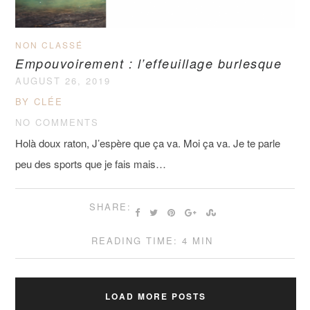
NON CLASSÉ
Empouvoirement : l’effeuillage burlesque
AUGUST 26, 2019
BY CLÉE
NO COMMENTS
Holà doux raton, J’espère que ça va. Moi ça va. Je te parle
peu des sports que je fais mais…
SHARE:
READING TIME: 4 MIN
LOAD MORE POSTS