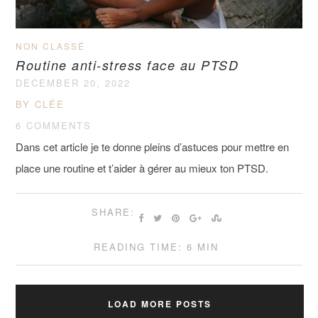
NON CLASSÉ
Routine anti-stress face au PTSD
DECEMBER 20, 2022
BY CLÉE
6 COMMENTS
Dans cet article je te donne pleins d’astuces pour mettre en
place une routine et t’aider à gérer au mieux ton PTSD.
SHARE:
READING TIME: 6 MIN
LOAD MORE POSTS