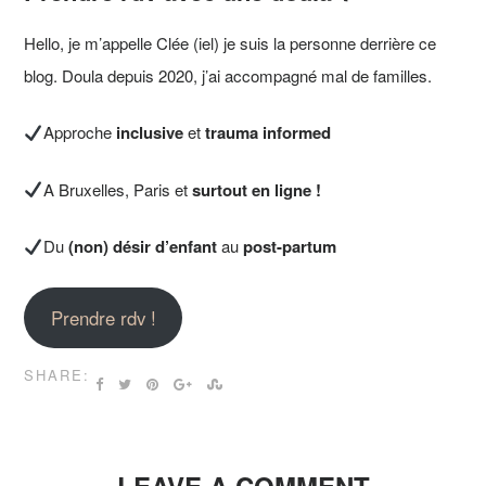
Hello, je m’appelle Clée (iel) je suis la personne derrière ce
blog. Doula depuis 2020, j’ai accompagné mal de familles.
Approche
inclusive
et
trauma informed
A Bruxelles, Paris et
surtout en ligne !
Du
(non) désir d’enfant
au
post-partum
Prendre rdv !
SHARE: