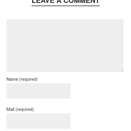
LEAVE A COMMENT
Name
(required)
Mail
(required)