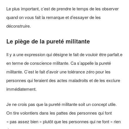
Le plus important, c’est de prendre le temps de les observer
quand on vous fait la remarque et d’essayer de les
déconstruire.
Le piège de la pureté militante
Il y a une expression qui désigne le fait de vouloir être parfait.e
en terme de conscience militante. Ca s’appelle la pureté
militante. C’est le fait d’avoir une tolérance zéro pour les
personnes qui feraient des actes maladroits et de les exclure
immédiatement.
Je ne crois pas que la pureté militante soit un concept utile.
On tire volontiers dans les pattes des personnes qui font
« pas assez bien » plutôt que les personnes qui ne font « rien