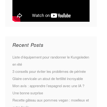
Recent Posts
Liste d’équipement pour randonner le Kungsleden
en été
3 conseils pour éviter les problèmes de périnée
Glaire cervicale un atout de fertilité incroyable
Mon avis : apprendre l’espagnol avec une IA ?
Une bonne surprise
Recette gâteau aux pommes vegan : moelleux et