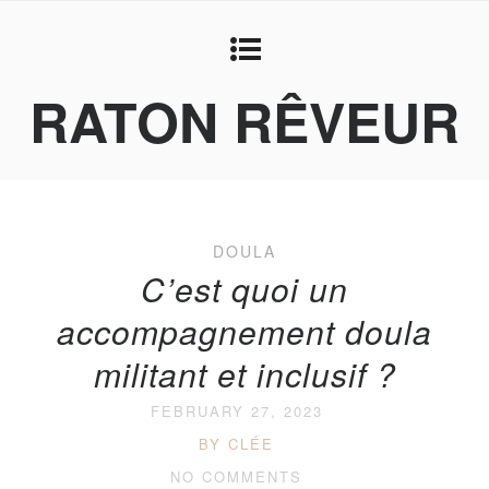
RATON RÊVEUR
DOULA
C’est quoi un
accompagnement doula
militant et inclusif ?
FEBRUARY 27, 2023
BY CLÉE
NO COMMENTS